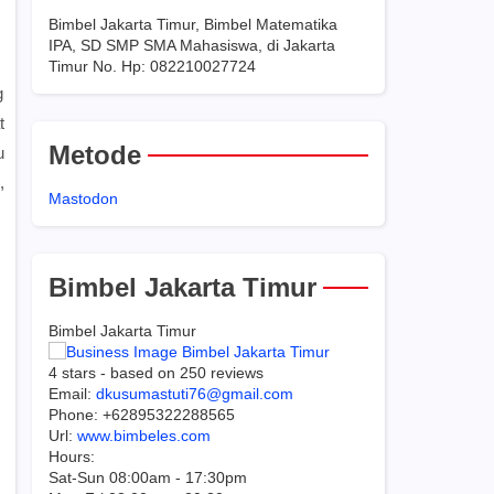
Bimbel Jakarta Timur, Bimbel Matematika
IPA, SD SMP SMA Mahasiswa, di Jakarta
Timur No. Hp: 082210027724
g
t
Metode
u
,
Mastodon
Bimbel Jakarta Timur
Bimbel Jakarta Timur
4
stars - based on
250
reviews
Email:
dkusumastuti76@gmail.com
Phone:
+62895322288565
Url:
www.bimbeles.com
Hours:
Sat-Sun 08:00am - 17:30pm