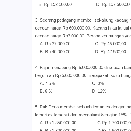
B. Rp 192.500,00 D. Rp 197.500,00
3. Seorang pedagang membeli sekalrung kacang hija
dengan harga Rp 600.000,00. Kacang hijau ia jual
dengan harga Rp3.000,00. Berapa keuntungan yan
A. Rp 37.000,00 C. Rp 45.000,00
B. Rp 40.000,00 D. Rp 47.500,00
4. Fajar menabung Rp 5.000.000,00 di sebuah bank
berjumlah Rp 5.600.000,00. Berapakah suku bunga
A. 7,5% C. 9%
B. 8 % D. 12%
5. Pak Dono membeli sebuah lemari es dengan h
lemari es tersebut dan mengalami kerugian 15%. B
A.
Rp 1.850.000,00 C.
Rp 1.700.000,0
B.
Rp 1.800.000,00 D.
Rp 1.500.000,0