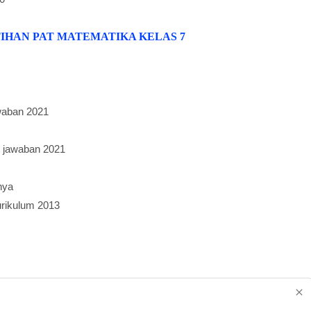
TIHAN PAT MATEMATIKA KELAS 7
waban 2021
i jawaban 2021
nya
urikulum 2013