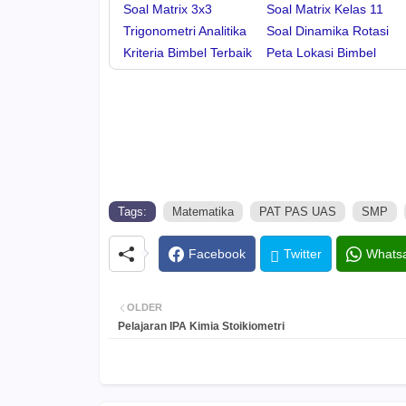
Soal Matrix 3x3
Soal Matrix Kelas 11
Trigonometri Analitika
Soal Dinamika Rotasi
Kriteria Bimbel Terbaik
Peta Lokasi Bimbel
Tags:
Matematika
PAT PAS UAS
SMP
Facebook
Twitter
Whats
OLDER
Pelajaran IPA Kimia Stoikiometri