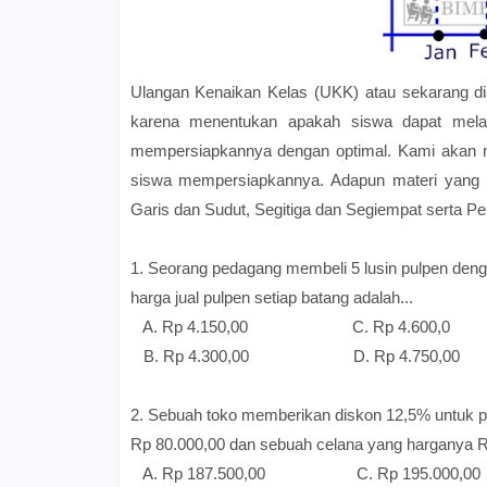
Ulangan Kenaikan Kelas (UKK) atau sekarang dis
karena menentukan apakah siswa dapat melanj
mempersiapkannya dengan optimal. Kami akan 
siswa mempersiapkannya. Adapun materi yang te
Garis dan Sudut, Segitiga dan Segiempat serta Pe
1. Seorang pedagang membeli 5 lusin pulpen den
harga jual pulpen setiap batang adalah...
A. Rp 4.150,00 C. Rp 4.600,0
B. Rp 4.300,00 D. Rp 4.750,00
2. Sebuah toko memberikan diskon 12,5% untuk p
Rp 80.000,00 dan sebuah celana yang harganya Rp
A. Rp 187.500,00 C. Rp 195.000,00