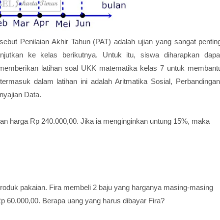
ebut Penilaian Akhir Tahun (PAT) adalah ujian yang sangat pentin
utkan ke kelas berikutnya. Untuk itu, siswa diharapkan dapa
memberikan latihan soal UKK matematika kelas 7 untuk membant
rmasuk dalam latihan ini adalah Aritmatika Sosial, Perbandingan
nyajian Data.
gan harga Rp 240.000,00. Jika ia menginginkan untung 15%, maka
roduk pakaian. Fira membeli 2 baju yang harganya masing-masing
 60.000,00. Berapa uang yang harus dibayar Fira?