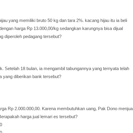
u yang memiliki bruto 50 kg dan tara 2%. kacang hijau itu ia beli
 dengan harga Rp 13.000,00/kg sedangkan karungnya bisa dijual
g diperoleh pedagang tersebut?
. Setelah 18 bulan, ia mengambil tabungannya yang ternyata telah
 yang diberikan bank tersebut?
arga Rp 2.000.000,00. Karena membutuhkan uang, Pak Dono menjua
erapakah harga jual lemari es tersebut?
0
0