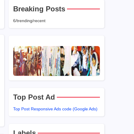
Breaking Posts
6/trending/recent
Top Post Ad
Top Post Responsive Ads code (Google Ads)
Labels