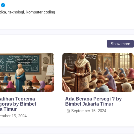
ika, teknologi, komputer coding
Show more
Latihan Teorema
Ada Berapa Persegi ? by
goras by Bimbel
Bimbel Jakarta Timur
ta Timur
September 15, 2024
ember 15, 2024