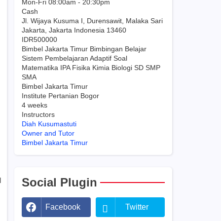
Mon-Fri 08:00am - 20:30pm
Cash
Jl. Wijaya Kusuma I, Durensawit, Malaka Sari
Jakarta
,
Jakarta Indonesia
13460
IDR500000
Bimbel Jakarta Timur Bimbingan Belajar
Sistem Pembelajaran Adaptif Soal
Matematika IPA Fisika Kimia Biologi SD SMP
SMA
Bimbel Jakarta Timur
Institute Pertanian Bogor
4 weeks
Instructors
Diah Kusumastuti
Owner and Tutor
Bimbel Jakarta Timur
Social Plugin
l
Facebook
Twitter