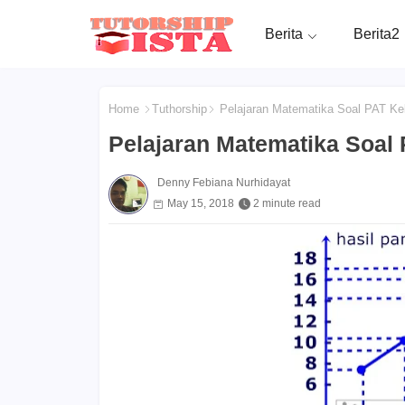
Berita
Berita2
Home
Tuthorship
Pelajaran Matematika Soal PAT Ke
Pelajaran Matematika Soal 
Denny Febiana Nurhidayat
May 15, 2018
2 minute read