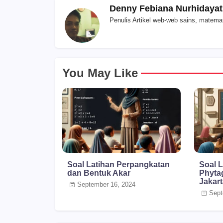
Denny Febiana Nurhidayat
Penulis Artikel web-web sains, matemat
You May Like
Soal Latihan Perpangkatan
Soal 
dan Bentuk Akar
Phyta
Jakar
September 16, 2024
Sept