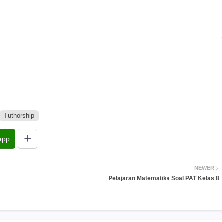
Tuthorship
app
NEWER
Pelajaran Matematika Soal PAT Kelas 8