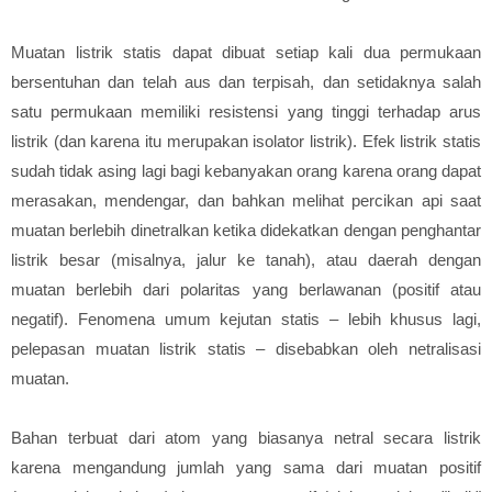
Muatan listrik statis dapat dibuat setiap kali dua permukaan
bersentuhan dan telah aus dan terpisah, dan setidaknya salah
satu permukaan memiliki resistensi yang tinggi terhadap arus
listrik (dan karena itu merupakan isolator listrik). Efek listrik statis
sudah tidak asing lagi bagi kebanyakan orang karena orang dapat
merasakan, mendengar, dan bahkan melihat percikan api saat
muatan berlebih dinetralkan ketika didekatkan dengan penghantar
listrik besar (misalnya, jalur ke tanah), atau daerah dengan
muatan berlebih dari polaritas yang berlawanan (positif atau
negatif). Fenomena umum kejutan statis – lebih khusus lagi,
pelepasan muatan listrik statis – disebabkan oleh netralisasi
muatan.
Bahan terbuat dari atom yang biasanya netral secara listrik
karena mengandung jumlah yang sama dari muatan positif