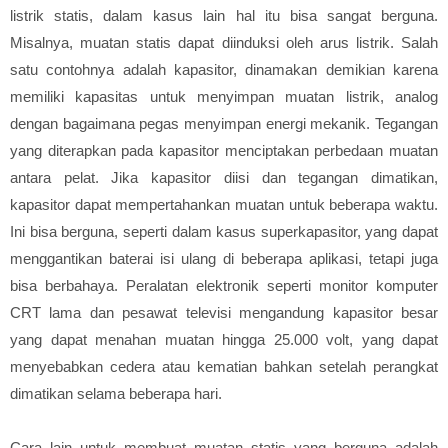
listrik statis, dalam kasus lain hal itu bisa sangat berguna.
Misalnya, muatan statis dapat diinduksi oleh arus listrik. Salah
satu contohnya adalah kapasitor, dinamakan demikian karena
memiliki kapasitas untuk menyimpan muatan listrik, analog
dengan bagaimana pegas menyimpan energi mekanik. Tegangan
yang diterapkan pada kapasitor menciptakan perbedaan muatan
antara pelat. Jika kapasitor diisi dan tegangan dimatikan,
kapasitor dapat mempertahankan muatan untuk beberapa waktu.
Ini bisa berguna, seperti dalam kasus superkapasitor, yang dapat
menggantikan baterai isi ulang di beberapa aplikasi, tetapi juga
bisa berbahaya. Peralatan elektronik seperti monitor komputer
CRT lama dan pesawat televisi mengandung kapasitor besar
yang dapat menahan muatan hingga 25.000 volt, yang dapat
menyebabkan cedera atau kematian bahkan setelah perangkat
dimatikan selama beberapa hari.
Cara lain untuk membuat muatan statis yang berguna adalah