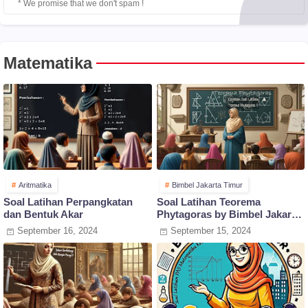
* We promise that we don't spam !
Matematika
Aritmatika
Bimbel Jakarta Timur
Soal Latihan Perpangkatan
Soal Latihan Teorema
dan Bentuk Akar
Phytagoras by Bimbel Jakarta
Timur
September 16, 2024
September 15, 2024