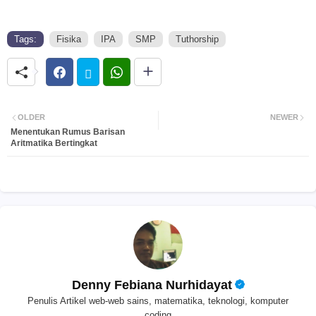
Tags:
Fisika
IPA
SMP
Tuthorship
OLDER
NEWER
Menentukan Rumus Barisan
Aritmatika Bertingkat
Denny Febiana Nurhidayat
Penulis Artikel web-web sains, matematika, teknologi, komputer
coding