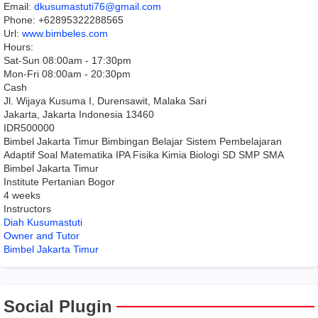
Email:
dkusumastuti76@gmail.com
Phone:
+62895322288565
Url:
www.bimbeles.com
Hours:
Sat-Sun 08:00am - 17:30pm
Mon-Fri 08:00am - 20:30pm
Cash
Jl. Wijaya Kusuma I, Durensawit, Malaka Sari
Jakarta
,
Jakarta Indonesia
13460
IDR500000
Bimbel Jakarta Timur Bimbingan Belajar Sistem Pembelajaran
Adaptif Soal Matematika IPA Fisika Kimia Biologi SD SMP SMA
Bimbel Jakarta Timur
Institute Pertanian Bogor
4 weeks
Instructors
Diah Kusumastuti
Owner and Tutor
Bimbel Jakarta Timur
Social Plugin