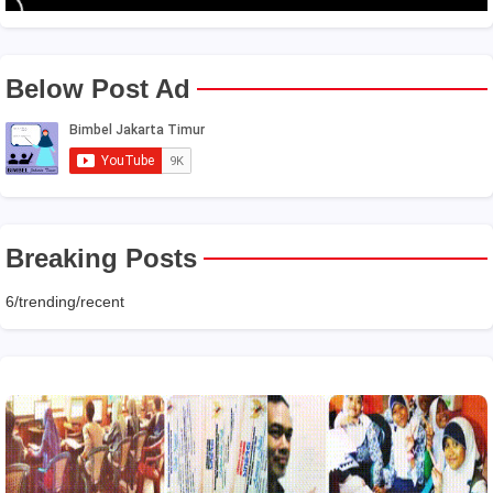
Below Post Ad
Breaking Posts
6/trending/recent