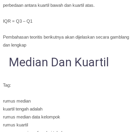
perbedaan antara kuartil bawah dan kuartil atas.
IQR = Q3 – Q1
Pembahasan teoritis berikutnya akan dijelaskan secara gamblang
dan lengkap
Median Dan Kuartil
Tag:
rumus median
kuartil tengah adalah
rumus median data kelompok
rumus kuartil