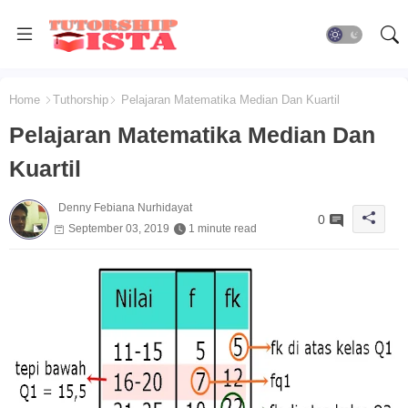
Home
Tuthorship
Pelajaran Matematika Median Dan Kuartil
Pelajaran Matematika Median Dan
Kuartil
Denny Febiana Nurhidayat
0
September 03, 2019
1 minute read