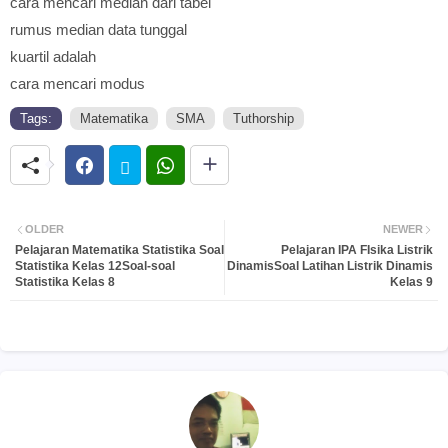
cara mencari median dari tabel
rumus median data tunggal
kuartil adalah
cara mencari modus
Tags:
Matematika
SMA
Tuthorship
OLDER
NEWER
Pelajaran Matematika Statistika Soal
Pelajaran IPA FIsika Listrik
Statistika Kelas 12Soal-soal
DinamisSoal Latihan Listrik Dinamis
Statistika Kelas 8
Kelas 9