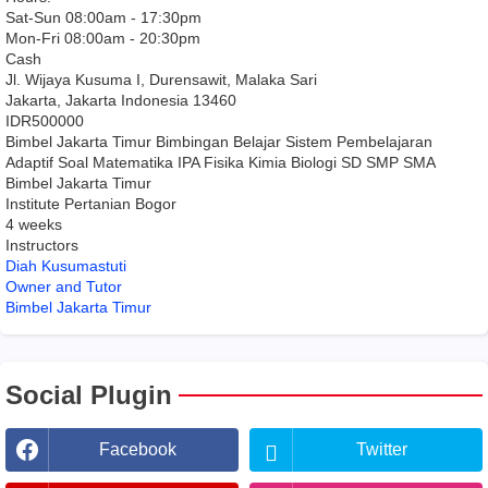
Sat-Sun 08:00am - 17:30pm
Mon-Fri 08:00am - 20:30pm
Cash
Jl. Wijaya Kusuma I, Durensawit, Malaka Sari
Jakarta
,
Jakarta Indonesia
13460
IDR500000
Bimbel Jakarta Timur Bimbingan Belajar Sistem Pembelajaran
Adaptif Soal Matematika IPA Fisika Kimia Biologi SD SMP SMA
Bimbel Jakarta Timur
Institute Pertanian Bogor
4 weeks
Instructors
Diah Kusumastuti
Owner and Tutor
Bimbel Jakarta Timur
Social Plugin
Facebook
Twitter