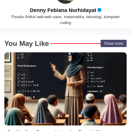
Denny Febiana Nurhidayat
Penulis Artikel web-web sains, matematika, teknologi, komputer
coding
You May Like
Show more