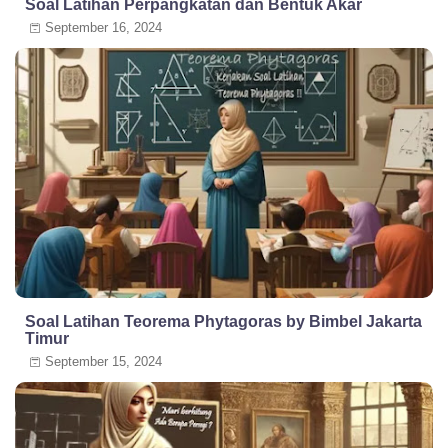
Soal Latihan Perpangkatan dan Bentuk Akar
September 16, 2024
Soal Latihan Teorema Phytagoras by Bimbel Jakarta
Timur
September 15, 2024