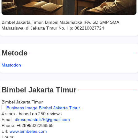
Bimbel Jakarta Timur, Bimbel Matematika IPA, SD SMP SMA
Mahasiswa, di Jakarta Timur No. Hp: 082210027724
Metode
Mastodon
Bimbel Jakarta Timur
Bimbel Jakarta Timur
4
stars - based on
250
reviews
Email:
dkusumastuti76@gmail.com
Phone:
+62895322288565
Url:
www.bimbeles.com
Hours: