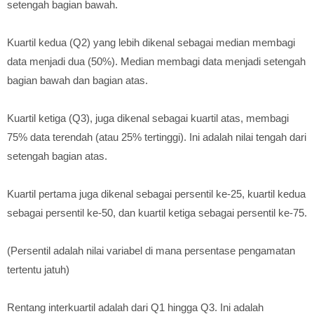
setengah bagian bawah.
Kuartil kedua (Q2) yang lebih dikenal sebagai median membagi
data menjadi dua (50%). Median membagi data menjadi setengah
bagian bawah dan bagian atas.
Kuartil ketiga (Q3), juga dikenal sebagai kuartil atas, membagi
75% data terendah (atau 25% tertinggi). Ini adalah nilai tengah dari
setengah bagian atas.
Kuartil pertama juga dikenal sebagai persentil ke-25, kuartil kedua
sebagai persentil ke-50, dan kuartil ketiga sebagai persentil ke-75.
(Persentil adalah nilai variabel di mana persentase pengamatan
tertentu jatuh)
Rentang interkuartil adalah dari Q1 hingga Q3. Ini adalah