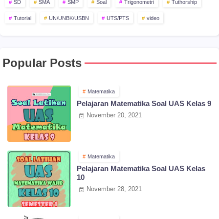
SD
SMA
SMP
Soal
Trigonometri
Tuthorship
Tutorial
UN/UNBK/USBN
UTS/PTS
video
Popular Posts
Matematika
Pelajaran Matematika Soal UAS Kelas 9
November 20, 2021
Matematika
Pelajaran Matematika Soal UAS Kelas
10
November 28, 2021