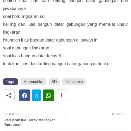
contoh soal luas dan keliling bangun datar gabungan dan
jawabannya
soal hots lingkaran sd
keliling dan luas bangun datar gabungan yang memuat unsur
lingkaran
hitunglah luas bangun datar gabungan di bawah ini
soal gabungan lingkaran
soal luas bangun datar kelas 6
tentukan luas dan keliling bangun datar gabungan berikut
Tags:
Matematika
SD
Tuthorship
OLDER
NEWER
Pelajaran IPA Gerak Melingkar
Beraturan