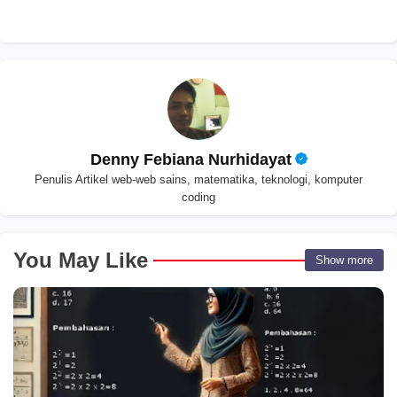
Denny Febiana Nurhidayat
Penulis Artikel web-web sains, matematika, teknologi, komputer
coding
You May Like
Show more