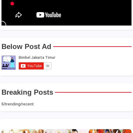
Below Post Ad
Breaking Posts
6/trending/recent