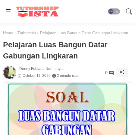
Home
Tuthorship
Pelajaran Luas Bangun Datar Gabungan Lingkaran
Pelajaran Luas Bangun Datar
Gabungan Lingkaran
Denny Febiana Nurhidayat
0
October 11, 2020
2 minute read