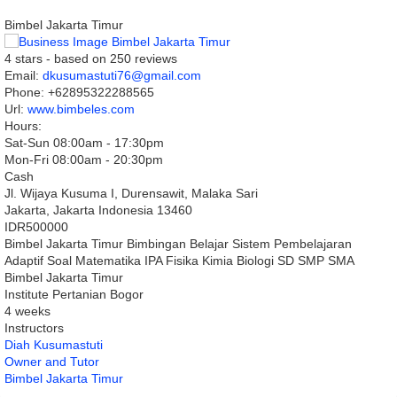
Bimbel Jakarta Timur
4
stars - based on
250
reviews
Email:
dkusumastuti76@gmail.com
Phone:
+62895322288565
Url:
www.bimbeles.com
Hours:
Sat-Sun 08:00am - 17:30pm
Mon-Fri 08:00am - 20:30pm
Cash
Jl. Wijaya Kusuma I, Durensawit, Malaka Sari
Jakarta
,
Jakarta Indonesia
13460
IDR500000
Bimbel Jakarta Timur Bimbingan Belajar Sistem Pembelajaran
Adaptif Soal Matematika IPA Fisika Kimia Biologi SD SMP SMA
Bimbel Jakarta Timur
Institute Pertanian Bogor
4 weeks
Instructors
Diah Kusumastuti
Owner and Tutor
Bimbel Jakarta Timur