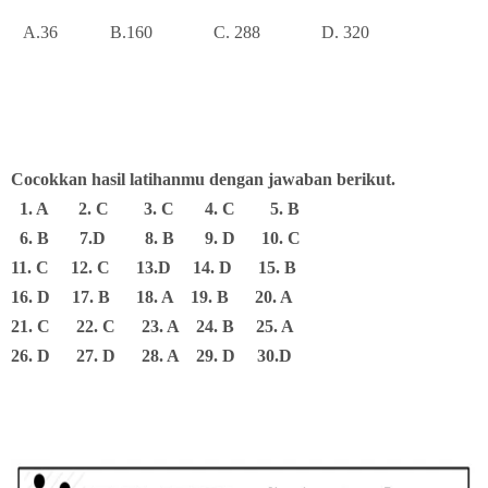
A.36
B.160
C. 288
D. 320
Cocokkan hasil latihanmu dengan jawaban berikut.
1. A 2. C 3. C 4. C 5. B
6. B 7.D 8. B 9. D 10. C
11. C 12. C 13.D 14. D 15. B
16. D 17. B 18. A 19. B 20. A
21. C 22. C 23. A 24. B 25. A
26. D 27. D 28. A 29. D 30.D