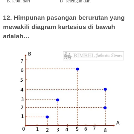
B. lebih dari
D. setengah dari
12. Himpunan pasangan berurutan yang
mewakili diagram kartesius di bawah
adalah…