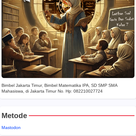
Bimbel Jakarta Timur, Bimbel Matematika IPA, SD SMP SMA
Mahasiswa, di Jakarta Timur No. Hp: 082210027724
Metode
Mastodon