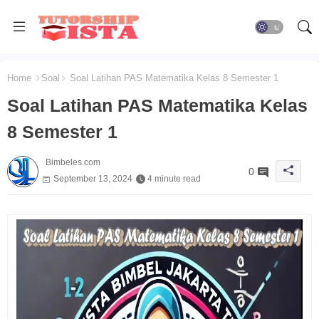
Home
Soal
Soal Latihan PAS Matematika Kelas 8 Semester 1
Soal Latihan PAS Matematika Kelas
8 Semester 1
Bimbeles.com
0
September 13, 2024
4 minute read