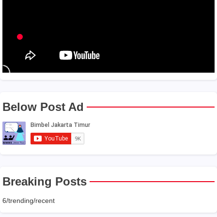
Below Post Ad
Breaking Posts
6/trending/recent