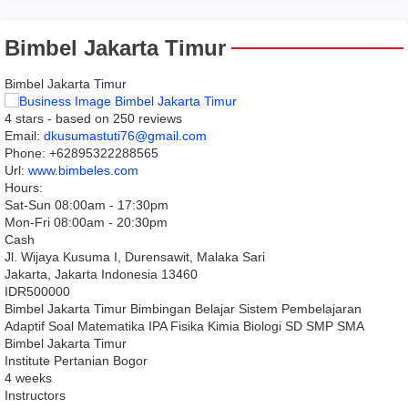
Bimbel Jakarta Timur
Bimbel Jakarta Timur
4
stars - based on
250
reviews
Email:
dkusumastuti76@gmail.com
Phone:
+62895322288565
Url:
www.bimbeles.com
Hours:
Sat-Sun 08:00am - 17:30pm
Mon-Fri 08:00am - 20:30pm
Cash
Jl. Wijaya Kusuma I, Durensawit, Malaka Sari
Jakarta
,
Jakarta Indonesia
13460
IDR500000
Bimbel Jakarta Timur Bimbingan Belajar Sistem Pembelajaran
Adaptif Soal Matematika IPA Fisika Kimia Biologi SD SMP SMA
Bimbel Jakarta Timur
Institute Pertanian Bogor
4 weeks
Instructors