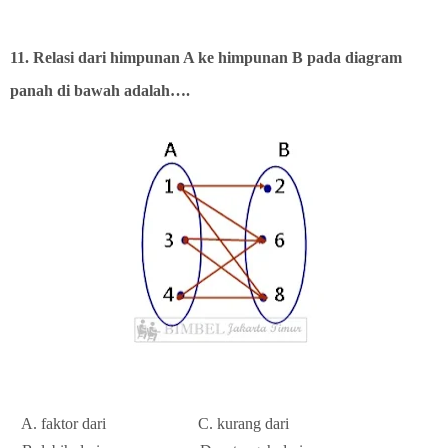
11. Relasi dari himpunan A ke himpunan B pada diagram
panah di bawah adalah….
A. faktor dari
C. kurang dari