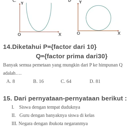
14.Diketahui P={factor dari 10}
Q={factor prima dari30}
Banyak semua pemetaan yang mungkin dari P ke himpunan Q
adalah….
A. 8
B. 16
C. 64
D. 81
15. Dari pernyataan-pernyataan berikut :
I.
Siswa dengan tempat duduknya
II.
Guru dengan banyaknya siswa di kelas
III.
Negara dengan ibukota negaranmya