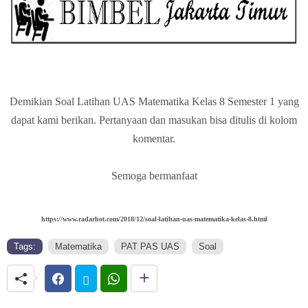
Demikian Soal Latihan UAS Matematika Kelas 8 Semester 1 yang
dapat kami berikan. Pertanyaan dan masukan bisa ditulis di kolom
komentar.
Semoga bermanfaat
https://www.radarhot.com/2018/12/soal-latihan-uas-matematika-kelas-8.html
Tags:
Matematika
PAT PAS UAS
Soal