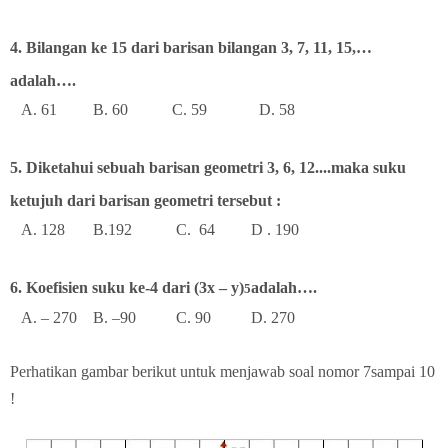
4. Bilangan ke 15 dari barisan bilangan 3, 7, 11, 15,…
adalah….
A. 61 B. 60 C. 59 D. 58
5. Diketahui sebuah barisan geometri 3, 6, 12....maka suku
ketujuh dari barisan geometri tersebut :
A. 128 B.192 C. 64 D . 190
6. Koefisien suku ke-4 dari (3x – y)
adalah….
5
A. – 270 B. –90 C. 90 D. 270
Perhatikan gambar berikut untuk menjawab soal nomor 7sampai 10
!