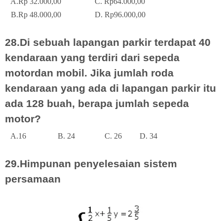
A.Rp 32.000,00
C. Rp64.000,00
B.Rp 48.000,00
D. Rp96.000,00
28.Di sebuah lapangan parkir terdapat 40
kendaraan yang terdiri dari sepeda
motordan mobil. Jika jumlah roda
kendaraan yang ada di lapangan parkir itu
ada 128 buah, berapa jumlah sepeda
motor?
A.16
B. 24
C. 26
D. 34
29.Himpunan penyelesaian sistem
persamaan