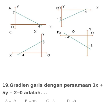
19.Gradien garis dengan persamaan 3x +
5y – 2=0 adalah….
A.–
/
B. –
/
C.
/
D.
/
5
3
3
5
3
5
5
3